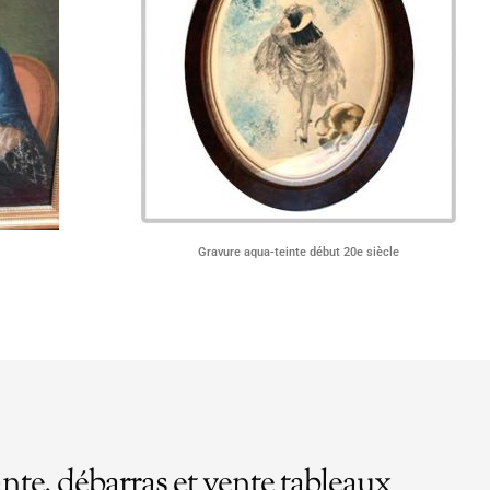
Gravure aqua-teinte début 20e siècle
nte, débarras et vente tableaux