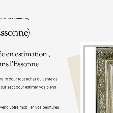
iens 91 (Essonne)
Essonne)
ée en estimation ,
ans l’Essonne
aire pour tout achat ou vente de
 sur sept pour estimer vos biens
evend votre mobilier, vos peintures