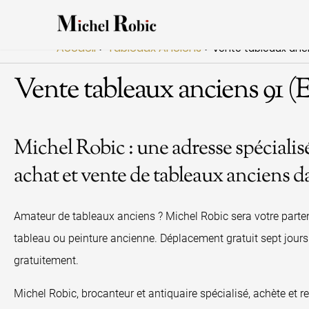
Accueil
Tableaux Anciens
>
>
Vente tableaux anc
Vente tableaux anciens 91 (
Michel Robic : une adresse spécialis
achat et vente de tableaux anciens d
Amateur de tableaux anciens ? Michel Robic sera votre parten
tableau ou peinture ancienne. Déplacement gratuit sept jours
gratuitement.
Michel Robic, brocanteur et antiquaire spécialisé, achète et r