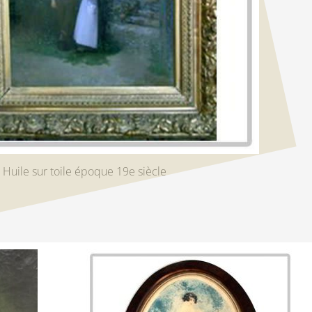
Huile sur toile époque 19e siècle