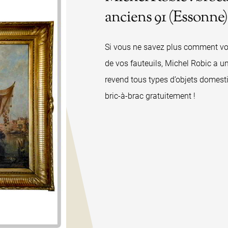
anciens 91 (Essonne)
Si vous ne savez plus comment vou
de vos fauteuils, Michel Robic a u
revend tous types d’objets domesti
bric-à-brac gratuitement !