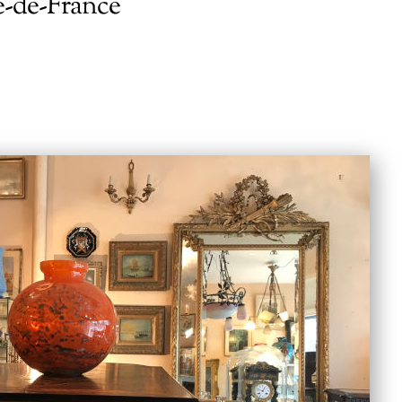
le-de-France