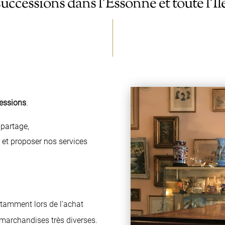
uccessions dans l’Essonne et toute l’Î
cessions
.
 partage,
r et proposer nos services
notamment lors de l’achat
marchandises très diverses.