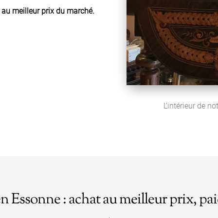
 au meilleur prix du marché.
L’intérieur de n
en Essonne : achat au meilleur prix,