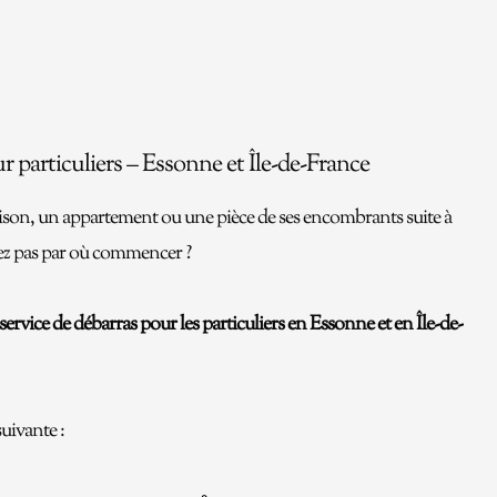
r particuliers – Essonne et Île-de-France
son, un appartement ou une pièce de ses encombrants suite à
ez pas par où commencer ?
ervice de débarras pour les particuliers en Essonne et en Île-de-
uivante :