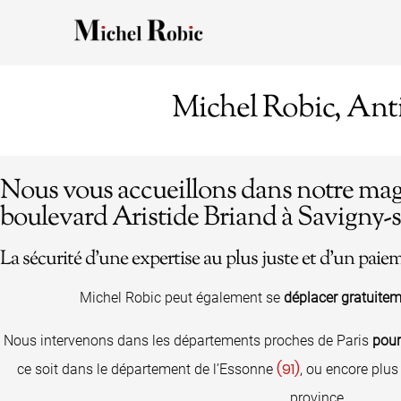
Michel Robic, Anti
Nous vous accueillons dans notre maga
boulevard Aristide Briand à Savigny-
La sécurité d’une expertise au plus juste et d’un pai
Michel Robic peut également se
déplacer gratuitem
Nous intervenons dans les départements proches de Paris
pour
(91)
ce soit dans le département de l’Essonne
, ou encore plu
province.