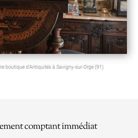
otre boutique d’Antiquités à Savigny-sur-Orge (91)
 paiement comptant immédiat