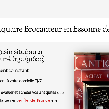
quaire Brocanteur en Essonne de
sin situé au 21
sur-Orge (91600)
ement comptant
ent à votre domicile 7j/7.
 évaluer et acheter vos antiquités
que
en Île-de-France
s largement
et en