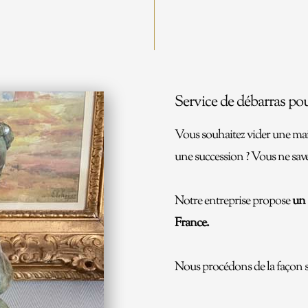
Service de débarras pou
Vous souhaitez vider une mai
une succession ? Vous ne sav
Notre entreprise propose
un s
France.
Nous procédons de la façon s