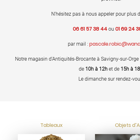
N’hésitez pas à nous appeler pour plus d
06 61 57 38 44
01 69 24 3
ou
pascale.robic@wana
par mail :
Notre magasin d’Antiquités-Brocante à Savigny-sur-Orge
de
10h à 12h
et de
15h à 1
Le dimanche sur rendez-vou
Tableaux
Objets d’A