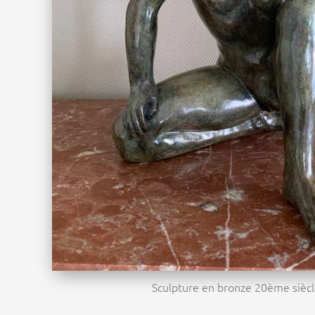
Sculpture en bronze 20ème sièc